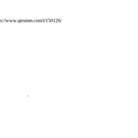
.ajesmm.com/t/150126/