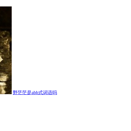
野茫茫是abb式词语吗