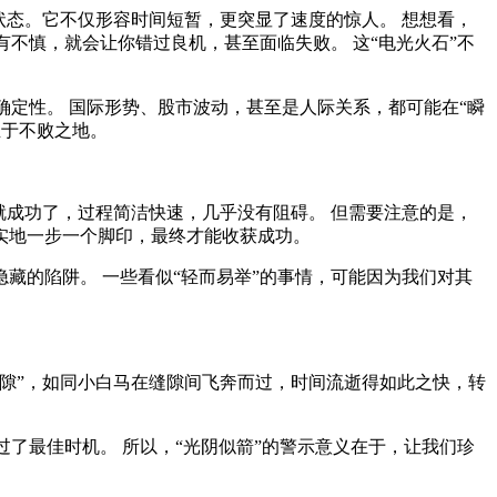
状态。它不仅形容时间短暂，更突显了速度的惊人。 想想看，
不慎，就会让你错过良机，甚至面临失败。 这“电光火石”不
确定性。 国际形势、股市波动，甚至是人际关系，都可能在“瞬
立于不败之地。
子就成功了，过程简洁快速，几乎没有阻碍。 但需要注意的是，
实实地一步一个脚印，最终才能收获成功。
隐藏的陷阱。 一些看似“轻而易举”的事情，可能因为我们对其
过隙”，如同小白马在缝隙间飞奔而过，时间流逝得如此之快，转
了最佳时机。 所以，“光阴似箭”的警示意义在于，让我们珍