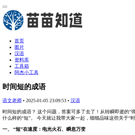
首页
图片
汉语
资料库
工具箱
阿杰小工具
时间短的成语
语文老师
•
2025-01-05 23:09:53
•
汉语
时间短的成语？ 这个问题，答案可多了去了！从转瞬即逝的“弹
什么样的“短”。 今天就让我带大家一起，细细品味这些关于“
一、 “短”在速度：电光火石、瞬息万变