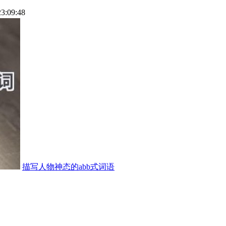
23:09:48
描写人物神态的abb式词语