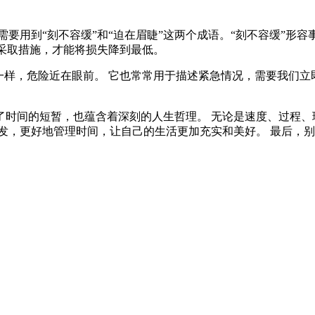
要用到“刻不容缓”和“迫在眉睫”这两个成语。“刻不容缓”形
地采取措施，才能将损失降到最低。
一样，危险近在眼前。 它也常常用于描述紧急情况，需要我们立即
了时间的短暂，也蕴含着深刻的人生哲理。 无论是速度、过程、
发，更好地管理时间，让自己的生活更加充实和美好。 最后，