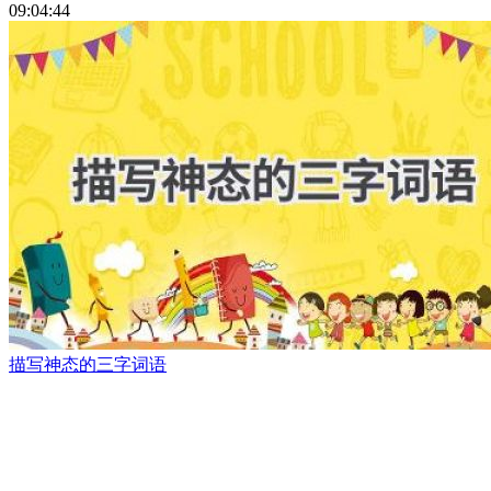
09:04:44
描写神态的三字词语