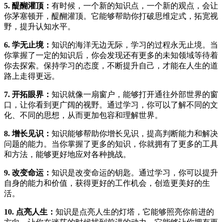
5. 醍醐灌顶：
有时候，一个新的知识点，一个新的观点，会让
你茅塞顿开，醍醐灌顶。它能够帮助你打破思维定式，拓宽视
野，提升认知水平。
6. 学无止境：
知识的海洋无边无际，学习的过程永无止境。当
你掌握了一定的知识后，你会发现还有更多的未知领域等待着
你去探索。保持学习的态度，不断提升自己，才能在人生的道
路上走得更远。
7. 开拓眼界：
知识就像一扇窗户，能够打开通往外部世界的窗
口，让你看到更广阔的视野。通过学习，你可以了解不同的文
化、不同的思想，从而更加包容和理解世界。
8. 增长见识：
知识能够帮助你增长见识，提高判断能力和解决
问题的能力。当你掌握了更多的知识，你就拥有了更多的工具
和方法，能够更好地应对各种挑战。
9. 改变命运：
知识是改变命运的钥匙。通过学习，你可以提升
自身的能力和价值，获得更好的工作机会，创造更美好的生
活。
10. 点亮人生：
知识是点亮人生的灯塔，它能够照亮你前进的