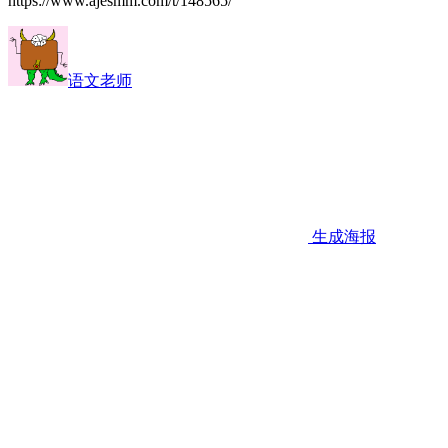
https://www.ajesmm.com/t/148565/
语文老师
生成海报