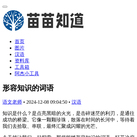
首页
图片
汉语
资料库
工具箱
阿杰小工具
形容知识的词语
语文老师
•
2024-12-08 09:04:50
•
汉语
知识是什么？是点亮黑暗的火光，是击碎迷茫的利刃，是通往
成功的桥梁。它像一颗颗珍珠，散落在时间的长河中，等待着
我们去拾取、串联，最终汇聚成闪耀的光芒。