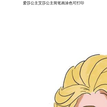
爱莎公主艾莎公主简笔画涂色可打印