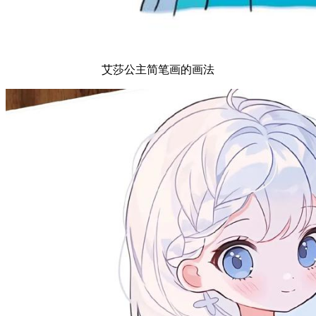
艾莎公主简笔画的画法