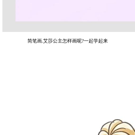
简笔画.艾莎公主怎样画呢?一起学起来