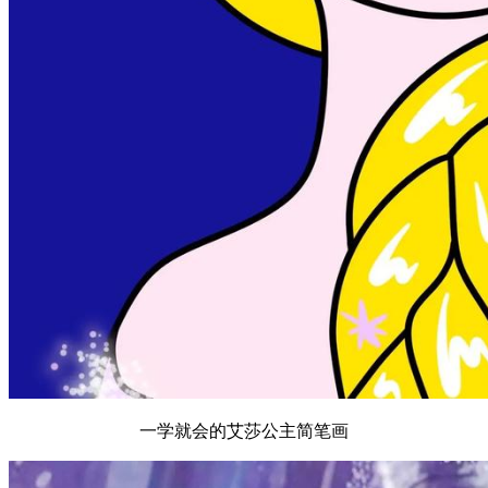
一学就会的艾莎公主简笔画