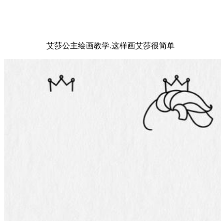
艾莎公主绘画教学.这样画艾莎很简单