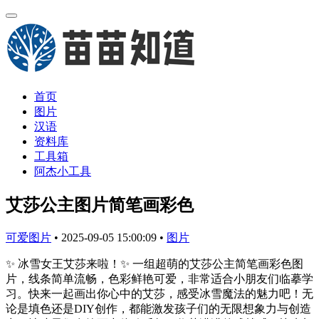
首页
图片
汉语
资料库
工具箱
阿杰小工具
艾莎公主图片简笔画彩色
可爱图片
•
2025-09-05 15:00:09
•
图片
✨ 冰雪女王艾莎来啦！✨ 一组超萌的艾莎公主简笔画彩色图
片，线条简单流畅，色彩鲜艳可爱，非常适合小朋友们临摹学
习。快来一起画出你心中的艾莎，感受冰雪魔法的魅力吧！无
论是填色还是DIY创作，都能激发孩子们的无限想象力与创造