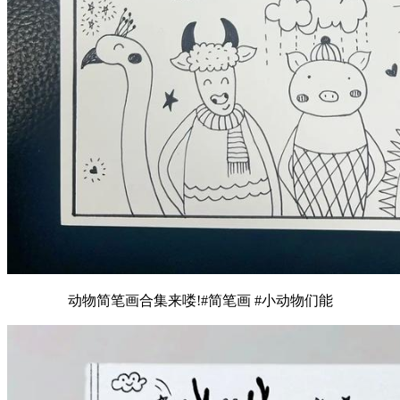
动物简笔画合集来喽!#简笔画 #小动物们能