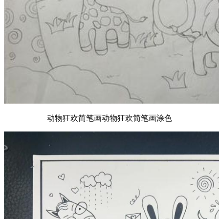
动物狂欢简笔画动物狂欢简笔画涂色