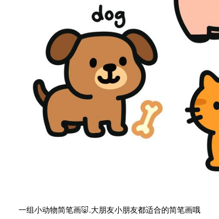
一组小动物简笔画🐷.大朋友小朋友都适合的简笔画哦