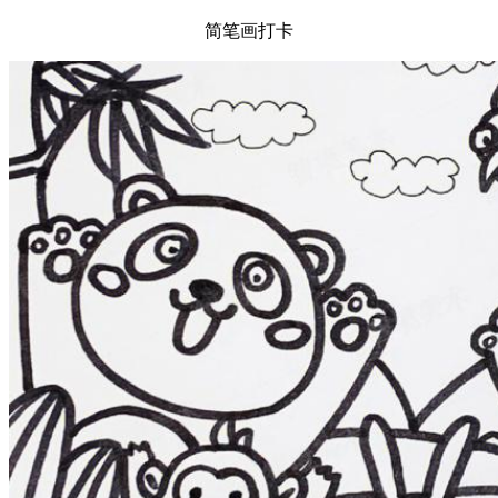
简笔画打卡