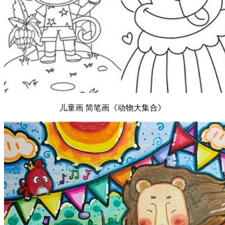
儿童画 简笔画《动物大集合》