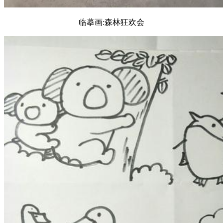
临摹画:森林狂欢会