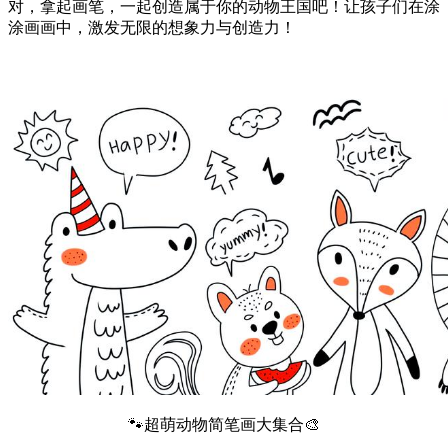
对，拿起画笔，一起创造属于你的动物王国吧！让孩子们在涂
涂画画中，激发无限的想象力与创造力！
🐾超萌动物简笔画大集合🎨