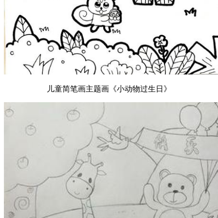
儿童简笔画主题画《小动物过生日》