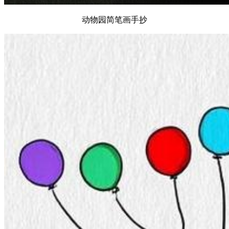
动物园简笔画手抄