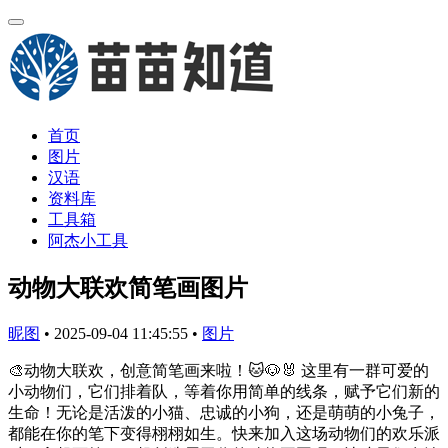
首页
图片
汉语
资料库
工具箱
阿杰小工具
动物大联欢简笔画图片
昵图
•
2025-09-04 11:45:55
•
图片
🎨动物大联欢，创意简笔画来啦！🐱🐶🐰 这里有一群可爱的
小动物们，它们排着队，等着你用简单的线条，赋予它们新的
生命！无论是活泼的小猫、忠诚的小狗，还是萌萌的小兔子，
都能在你的笔下变得栩栩如生。快来加入这场动物们的欢乐派