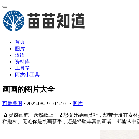
首页
图片
汉语
资料库
工具箱
阿杰小工具
画画的图片大全
可爱美图
•
2025-08-19 10:57:01
•
图片
🎨 灵感画笔，跃然纸上！🎨想提升绘画技巧，却苦于没有
种题材。无论你是绘画新手，还是经验丰富的画者，都能从中