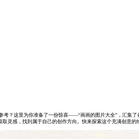
素材参考？这里为你准备了一份惊喜——“画画的图片大全”，汇集
汲取灵感，找到属于自己的创作方向。快来探索这个充满创意的